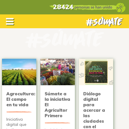
28424
Agrocultura:
Súmate a
Diálogo
El campo
la iniciativa
digital
en tu vida
El
para
Agricultor
acercar a
Primero
las
Iniciativa
ciudades
digital que
con el