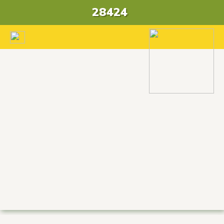
28424