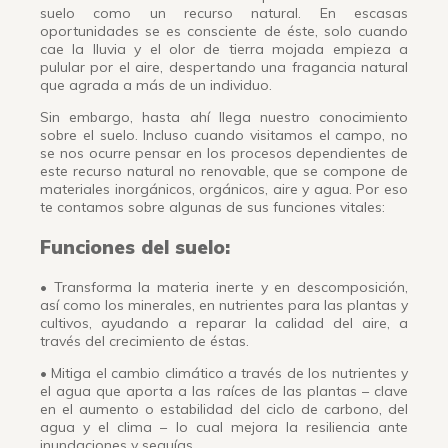
suelo como un recurso natural. En escasas
oportunidades se es consciente de éste, solo cuando
cae la lluvia y el olor de tierra mojada empieza a
pulular por el aire, despertando una fragancia natural
que agrada a más de un individuo.
Sin embargo, hasta ahí llega nuestro conocimiento
sobre el suelo. Incluso cuando visitamos el campo, no
se nos ocurre pensar en los procesos dependientes de
este recurso natural no renovable, que se compone de
materiales inorgánicos, orgánicos, aire y agua. Por eso
te contamos sobre algunas de sus funciones vitales:
Funciones del suelo:
• Transforma la materia inerte y en descomposición,
así como los minerales, en nutrientes para las plantas y
cultivos, ayudando a reparar la calidad del aire, a
través del crecimiento de éstas.
• Mitiga el cambio climático a través de los nutrientes y
el agua que aporta a las raíces de las plantas – clave
en el aumento o estabilidad del ciclo de carbono, del
agua y el clima – lo cual mejora la resiliencia ante
inundaciones y sequías.