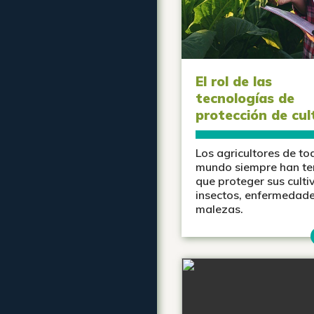
El rol de las
tecnologías de
protección de cul
Los agricultores de to
mundo siempre han te
que proteger sus culti
insectos, enfermedade
malezas.