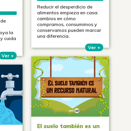
Reducir el desperdicio de
alimentos empieza en casa:
cambios en cómo
 de
compramos, consumimos y
conservamos pueden marcar
oya la
una diferencia.
 y cuida
Ver +
Ver +
El suelo también es un