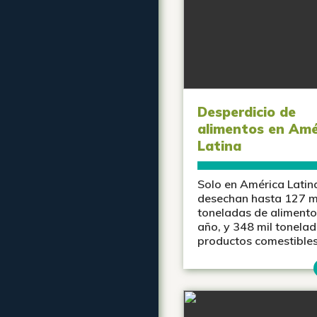
Desperdicio de
alimentos en Amé
Latina
Solo en América Latin
desechan hasta 127 m
toneladas de alimento
año, y 348 mil tonela
productos comestibles 