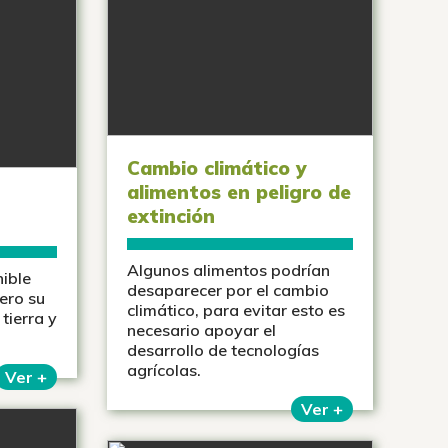
Cambio climático y
alimentos en peligro de
extinción
Algunos alimentos podrían
ible
desaparecer por el cambio
ero su
climático, para evitar esto es
tierra y
necesario apoyar el
desarrollo de tecnologías
agrícolas.
Ver +
Ver +