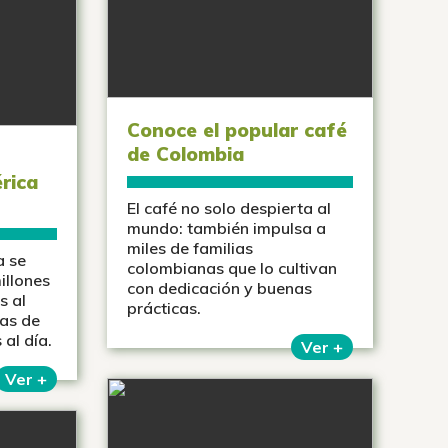
Conoce el popular café
de Colombia
rica
El café no solo despierta al
mundo: también impulsa a
miles de familias
a se
colombianas que lo cultivan
illones
con dedicación y buenas
s al
prácticas.
das de
al día.
Ver +
Ver +