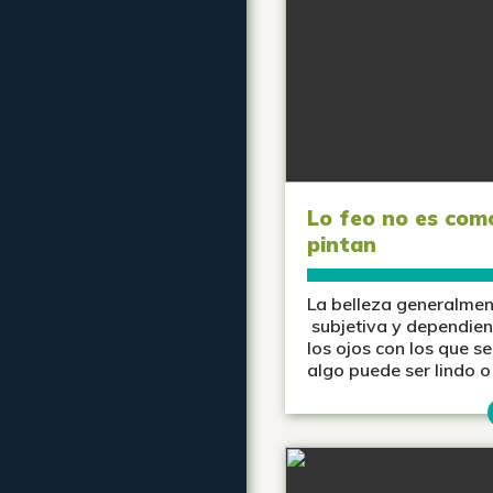
Lo feo no es com
pintan
La belleza generalmen
subjetiva y dependie
los ojos con los que s
algo puede ser lindo o