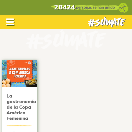
28424
La
gastronomía
de la Copa
América
Femenina