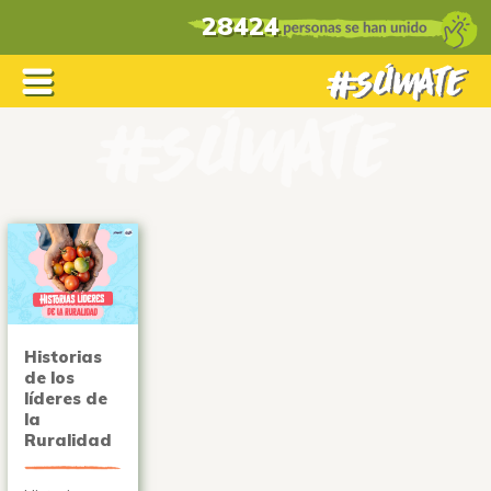
28424
Historias
de los
líderes de
la
Ruralidad