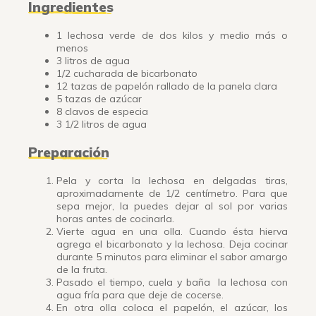
Ingredientes
1 lechosa verde de dos kilos y medio más o
menos
3 litros de agua
1/2 cucharada de bicarbonato
12 tazas de papelón rallado de la panela clara
5 tazas de azúcar
8 clavos de especia
3 1/2 litros de agua
Preparación
Pela y corta la lechosa en delgadas tiras,
aproximadamente de 1/2 centímetro. Para que
sepa mejor, la puedes dejar al sol por varias
horas antes de cocinarla.
Vierte agua en una olla. Cuando ésta hierva
agrega el bicarbonato y la lechosa. Deja cocinar
durante 5 minutos para eliminar el sabor amargo
de la fruta.
Pasado el tiempo, cuela y baña la lechosa con
agua fría para que deje de cocerse.
En otra olla coloca el papelón, el azúcar, los