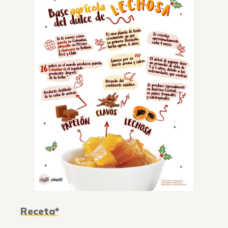
Receta*