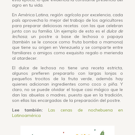
agro en tu vida.
En América Latina, región agrícola por excelencia, cada
país aprovecha lo mejor del trabajo de los agricultores
para preparar deliciosas recetas con las que celebran
junto con su familia. Un ejemplo de esto es el
dulce de
lechosa
, un postre a base de lechosa o papaya
(también se le conoce como fruta bomba o mamona)
que tiene su origen en Venezuela y se comparte entre
familiares o amigos como exquisito regalo o merienda
al atardecer.
El dulce de lechosa no tiene una receta estricta,
algunos prefieren prepararlo con largas lonjas o
pequeños trocitos de la fruta verde, además hay
quienes adicionan ingredientes como coco o piña. Y
claro, no se puede olvidar el toque casi mágico que le
dan las abuelas o madres, puesto que en la tradición,
son ellas las encargadas de la preparación del postre.
Lee también:
Las cenas de nochebuena en
Latinoamérica