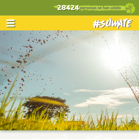
28424