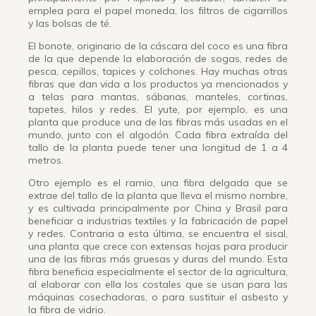
emplea para el papel moneda, los filtros de cigarrillos
y las bolsas de té.
El bonote, originario de la cáscara del coco es una fibra
de la que depende la elaboración de sogas, redes de
pesca, cepillos, tapices y colchones. Hay muchas otras
fibras que dan vida a los productos ya mencionados y
a telas para mantas, sábanas, manteles, cortinas,
tapetes, hilos y redes. El yute, por ejemplo, es una
planta que produce una de las fibras más usadas en el
mundo, junto con el algodón. Cada fibra extraída del
tallo de la planta puede tener una longitud de 1 a 4
metros.
Otro ejemplo es el ramio, una fibra delgada que se
extrae del tallo de la planta que lleva el mismo nombre,
y es cultivada principalmente por China y Brasil para
beneficiar a industrias textiles y la fabricación de papel
y redes. Contraria a esta última, se encuentra el sisal,
una planta que crece con extensas hojas para producir
una de las fibras más gruesas y duras del mundo. Esta
fibra beneficia especialmente el sector de la agricultura,
al elaborar con ella los costales que se usan para las
máquinas cosechadoras, o para sustituir el asbesto y
la fibra de vidrio.