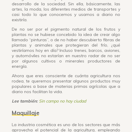
desarrollo de la sociedad. Sin ella, básicamente, las
artes, la moda, los diferentes medios de transportes y
casi todo lo que conocemos y usamos a diario no
existiría.
De no ser por el pigmento natural de los frutos y
plantas no se hubiese concebido la idea de crear algo
llamado “pinturas”, o de no haber descubierto fibras de
plantas y animales que protegieran del frío, ¿qué
vestiríamos hoy en día? Incluso trenes, barcos, aviones,
y automóviles no estarían en nuestro radar de no ser
por algunos cultivos o minerales productores de
energía.
Ahora que eres consciente de cuánta agricultura nos
rodea, te queremos presentar algunos productos muy
populares a base de materias primas agrícolas que a
diario nos facilitan la vida.
Lee también:
Sin campo no hay ciudad
Maquillaje
La industria cosmética es uno de los sectores que más
aprovecha el potencial de la agricultura, empleando