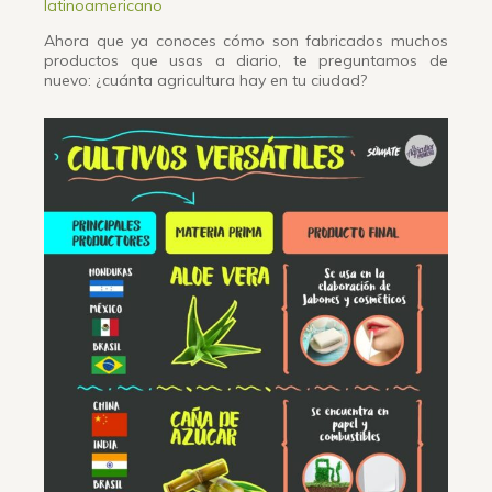
latinoamericano
Ahora que ya conoces cómo son fabricados muchos
productos que usas a diario, te preguntamos de
nuevo: ¿cuánta agricultura hay en tu ciudad?