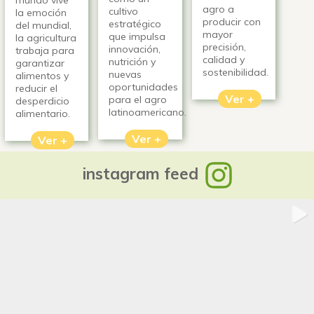
agro a
cultivo
la emoción
producir con
estratégico
del mundial,
mayor
que impulsa
la agricultura
precisión,
innovación,
trabaja para
calidad y
nutrición y
garantizar
sostenibilidad.
nuevas
alimentos y
oportunidades
reducir el
Ver +
para el agro
desperdicio
latinoamericano.
alimentario.
Ver +
Ver +
instagram feed