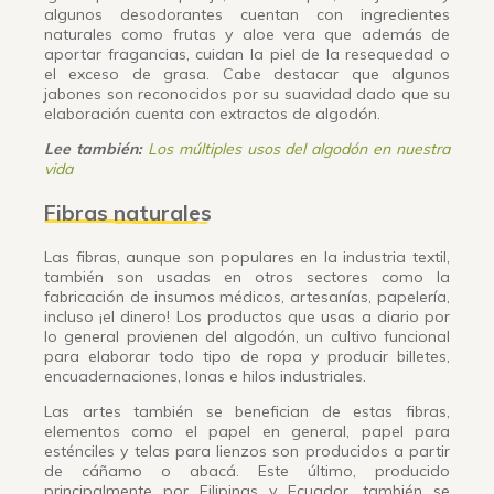
algunos desodorantes cuentan con ingredientes
naturales como frutas y aloe vera que además de
aportar fragancias, cuidan la piel de la resequedad o
el exceso de grasa. Cabe destacar que algunos
jabones son reconocidos por su suavidad dado que su
elaboración cuenta con extractos de algodón.
Lee también:
Los múltiples usos del algodón en nuestra
vida
Fibras naturales
Las fibras, aunque son populares en la industria textil,
también son usadas en otros sectores como la
fabricación de insumos médicos, artesanías, papelería,
incluso ¡el dinero! Los productos que usas a diario por
lo general provienen del algodón, un cultivo funcional
para elaborar todo tipo de ropa y producir billetes,
encuadernaciones, lonas e hilos industriales.
Las artes también se benefician de estas fibras,
elementos como el papel en general, papel para
esténciles y telas para lienzos son producidos a partir
de cáñamo o abacá. Este último, producido
principalmente por Filipinas y Ecuador, también se