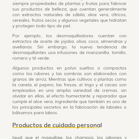
siempre propiedades de plantas y frutas para fabricar
sus productos de belleza, que cuentan generalmente
con extractos naturales de sábila, aloe vera, cítricos,
cereales, frutos secos y algunos vegetales que hidratan
y protegen todo tipo de piel.
Por ejemplo, los desmaquilladores cuentan con
extractos de aceite de jojoba, oliva, coco, almendras y
avellanas. Sin embargo, la nueva tendencia de
desmaquillantes usa infusiones de manzanilla, tomillo,
romero y té verde.
Algunos productos en polvo sueltos o compactos
como los rubores y las sombras son elaborados con
granos de arroz. Mientras que cultivos o plantas como
la canela, el pepino, las fresas, el trigo y el cacao son
empleados en una amplia variedad de cremas, sin
olvidar en ellas, el efecto humectante y reparador que
cumple el aloe vera, ingrediente que también es uno de
los principales secretos en la fabricación de labiales o
bálsamos para labios.
Productos de cuidado personal
Igual que el maquillaje, los champús, los jabones y