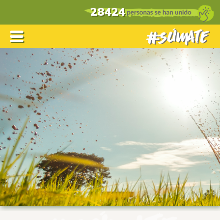
28424