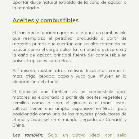
aportar dulce natural extraído de la caña de azúcar o
la remolacha.
Aceites y combustibles
El transporte funciona gracias al etanol, un combustible
que reemplaza el petróleo, producido a partir de
materias primas que cuentan con un alto contenido en
azúcar como el sorgo dulce, la remolacha azucarera y
la caña de azúcar, principal fuente del combustible en
países tropicales como Brasil.
Así mismo, existen otros cultivos feculentos como el
maíz, trigo, cebada, papa y yuca que influyen en la
elaboración del etanol.
El biodiesel que también es un combustible para
motores es elaborado a partir de aceites vegetales y
semillas como la soja, el girasol o el maní, estos
cultivos tienen una amplia expansión en Brasil, país
posicionado como uno de los mayores productores de
etanol y biodiesel en el mundo, seguido de Canadá y
China.
Lee también
:
Soja, un cultivo ideal con sello