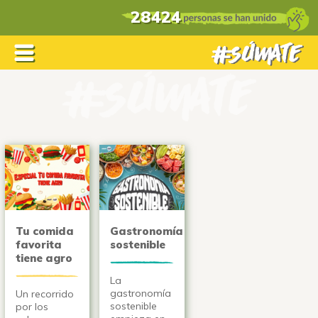
28424
Tu comida
Gastronomía
favorita
sostenible
tiene agro
La
gastronomía
Un recorrido
sostenible
por los